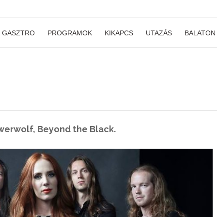
GASZTRO
PROGRAMOK
KIKAPCS
UTAZÁS
BALATON
werwolf, Beyond the Black.