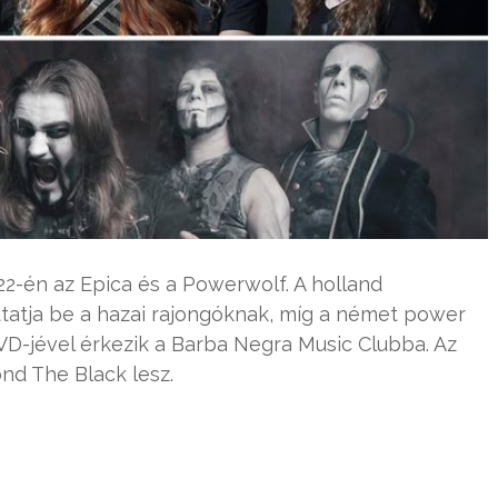
22-én az Epica és a Powerwolf. A holland
tatja be a hazai rajongóknak, míg a német power
D-jével érkezik a Barba Negra Music Clubba. Az
nd The Black lesz.