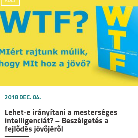
KULT
2018 DEC. 04.
Lehet-e irányítani a mesterséges
intelligenciát? – Beszélgetés a
fejlődés jövőjéről