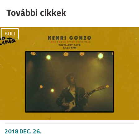
További cikkek
BULI
2018 DEC. 26.