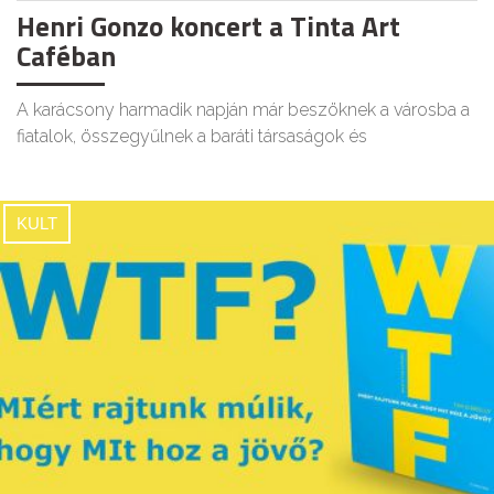
Henri Gonzo koncert a Tinta Art
Caféban
A karácsony harmadik napján már beszöknek a városba a
fiatalok, összegyűlnek a baráti társaságok és
KULT