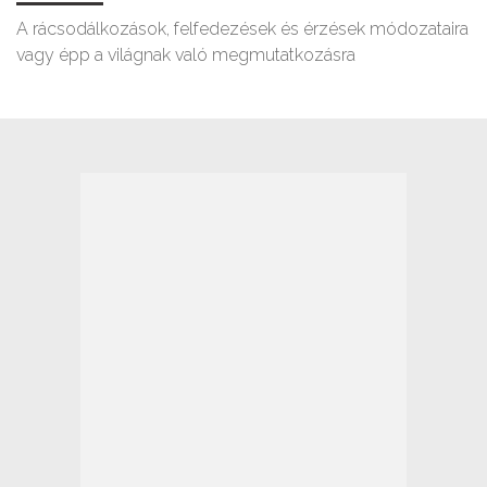
A rácsodálkozások, felfedezések és érzések módozataira
vagy épp a világnak való megmutatkozásra