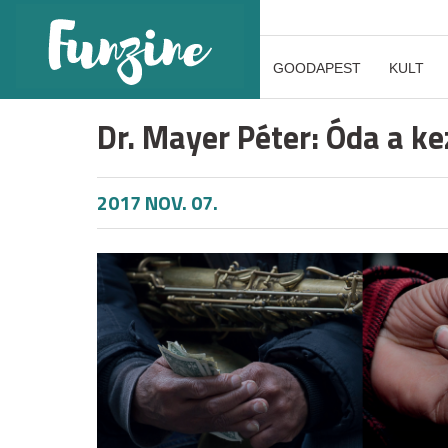
GOODAPEST
KULT
Dr. Mayer Péter: Óda a k
2017 NOV. 07.