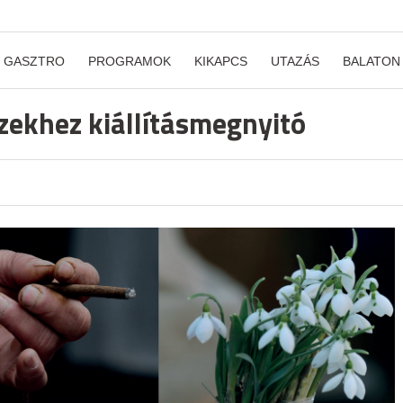
GASZTRO
PROGRAMOK
KIKAPCS
UTAZÁS
BALATON
ezekhez kiállításmegnyitó