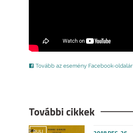
Tovább az esemény Facebook-oldalár
További cikkek
2018 DEC. 26.
BULI