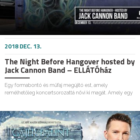
2018 DEC. 13.
The Night Before Hangover hosted by
Jack Cannon Band – ELLÁTÓház
Egy formabontó és műfaj megújító est, amely
remélhetőleg koncertsorozattá növi ki magát. Amely egy