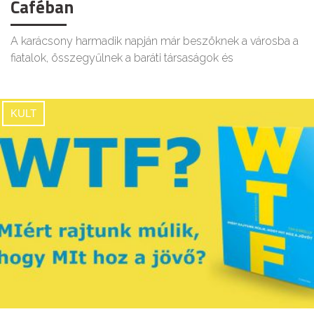
Caféban
A karácsony harmadik napján már beszöknek a városba a
fiatalok, összegyűlnek a baráti társaságok és
KULT