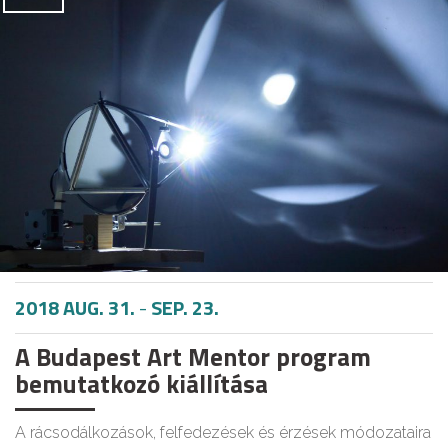
2018 AUG. 31.
-
SEP. 23.
A Budapest Art Mentor program
bemutatkozó kiállítása
A rácsodálkozások, felfedezések és érzések módozataira