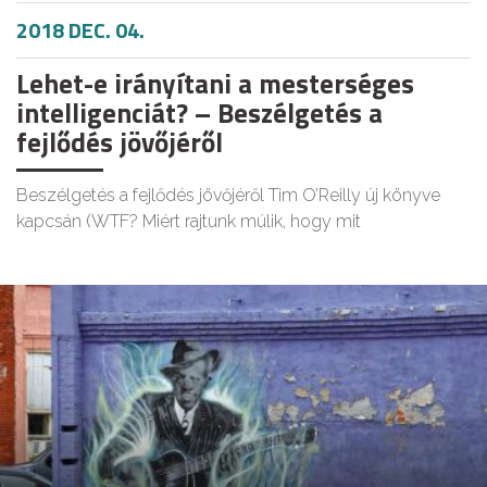
2018 DEC. 04.
Lehet-e irányítani a mesterséges
intelligenciát? – Beszélgetés a
fejlődés jövőjéről
Beszélgetés a fejlődés jövőjéről Tim O’Reilly új könyve
kapcsán (WTF? Miért rajtunk múlik, hogy mit