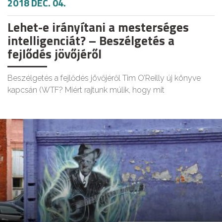
2018 DEC. 04.
Lehet-e irányítani a mesterséges
intelligenciát? – Beszélgetés a
fejlődés jövőjéről
Beszélgetés a fejlődés jövőjéről Tim O’Reilly új könyve
kapcsán (WTF? Miért rajtunk múlik, hogy mit