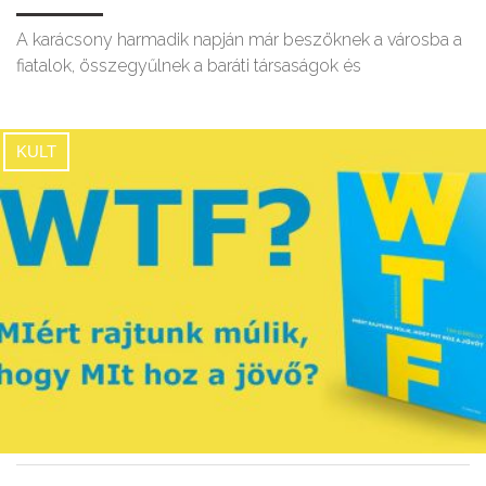
A karácsony harmadik napján már beszöknek a városba a
fiatalok, összegyűlnek a baráti társaságok és
KULT