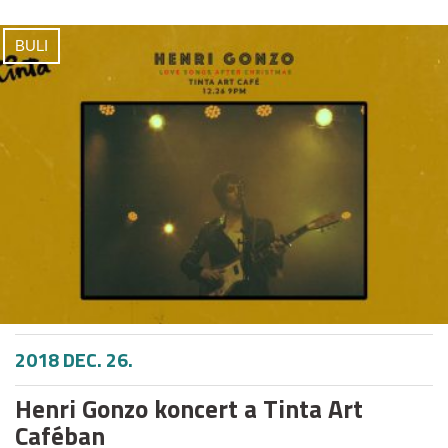
BULI
2018 DEC. 26.
Henri Gonzo koncert a Tinta Art
Caféban