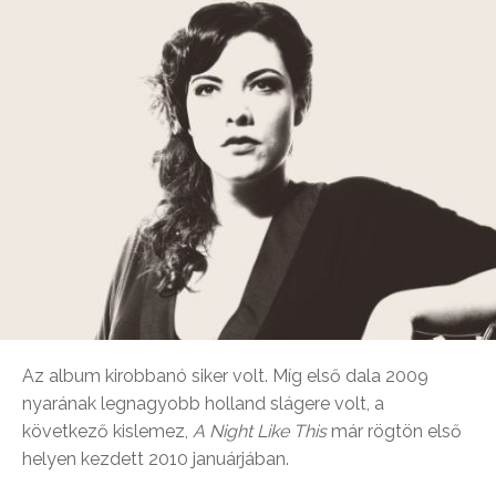
Az album kirobbanó siker volt. Míg első dala 2009
nyarának legnagyobb holland slágere volt, a
következő kislemez,
A Night Like This
már rögtön első
helyen kezdett 2010 januárjában.