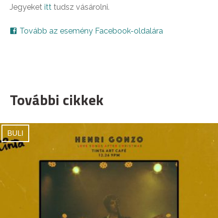
Jegyeket
itt
tudsz vásárolni.
Tovább az esemény Facebook-oldalára
További cikkek
BULI