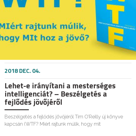
2018 DEC. 04.
Lehet-e irányítani a mesterséges
intelligenciát? – Beszélgetés a
fejlődés jövőjéről
Beszélgetés a fejlődés jövőjéről Tim O’Reilly új könyve
kapcsán (WTF? Miért rajtunk múlik, hogy mit