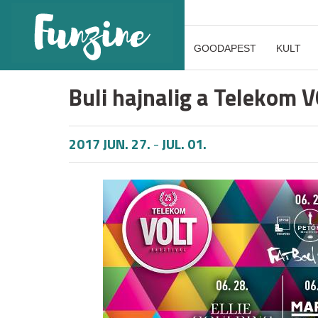
GOODAPEST
KULT
Buli hajnalig a Telekom 
2017 JUN. 27.
-
JUL. 01.