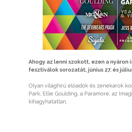
Ahogy az lenni szokott, ezen a nyáron 
fesztiválok sorozatát, június 27. és júliu
Olyan világhírű előadók és zenekarok konc
Park, Ellie Goulding, a Paramore, az Im
kihagyhatatlan.