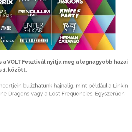
is a VOLT Fesztivál nyitja meg a legnagyobb hazai
s 1. között.
ertjein bulizhatunk hajnalig, mint például a Linkin
agine Dragons vagy a Lost Frequencies. Egyszerűen