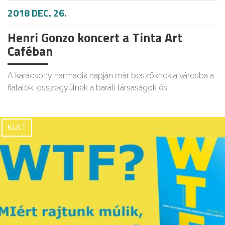
2018 DEC. 26.
Henri Gonzo koncert a Tinta Art
Caféban
A karácsony harmadik napján már beszöknek a városba a
fiatalok, összegyűlnek a baráti társaságok és
KULT