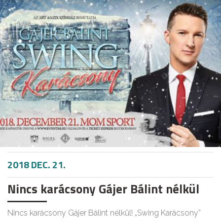
2018 DEC. 21.
Nincs karácsony Gájer Bálint nélkül
Nincs karácsony Gájer Bálint nélkül! „Swing Karácsony”