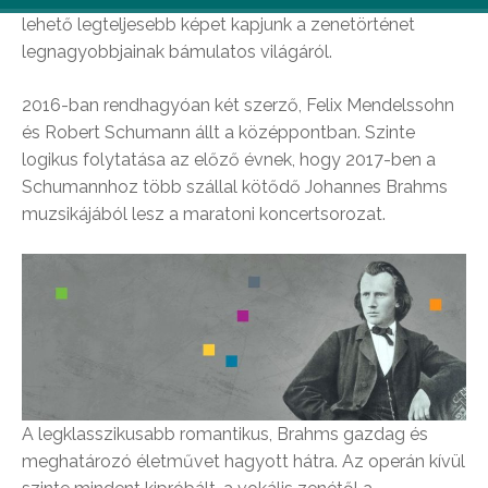
lehető legteljesebb képet kapjunk a zenetörténet
legnagyobbjainak bámulatos világáról.
2016-ban rendhagyóan két szerző, Felix Mendelssohn
és Robert Schumann állt a középpontban. Szinte
logikus folytatása az előző évnek, hogy 2017-ben a
Schumannhoz több szállal kötődő Johannes B
rahms
muzsikájából lesz a maratoni koncertsorozat.
A legklasszikusabb romantikus, Brahms gazdag és
meghatározó életművet hagyott hátra. Az operán kívül