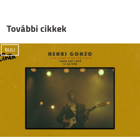
További cikkek
BULI