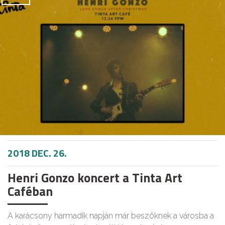
2018 DEC. 26.
Henri Gonzo koncert a Tinta Art
Caféban
A karácsony harmadik napján már beszöknek a városba a