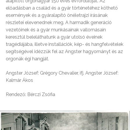
alapított orgonagyár 150 éves évfordulóját. Az
előadásban a család és a gyár történetéhez köthető
események és a gyáralapító önéletrajzi írásának
részletei elevenednek meg. A harmadik generáció
vezetőinek és a gyár munkásainak vallomásain
keresztül beleláthatunk a gyár utolsó éveinek
tragédiájába, illetve installációk, kép- és hangfelvételek
segítségével idézzük fel az Angster hagyományt és az
orgonák égi hangját.
Angster József: Grégory Chevalier, ifj. Angster József:
Kalmár Ákos
Rendező: Bérczi Zsófia