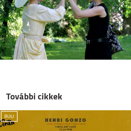
További cikkek
BULI