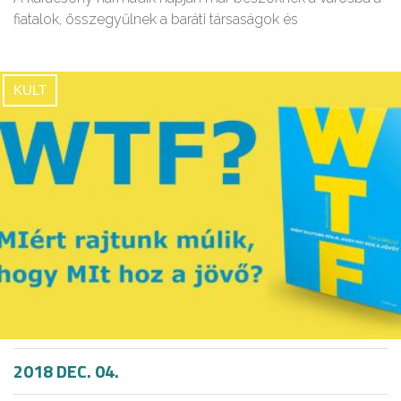
fiatalok, összegyűlnek a baráti társaságok és
KULT
2018 DEC. 04.