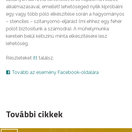
alkalmazásával, emellett lehetőséged nyílik kipróbálni
egy vagy több póló elkészítése során a hagyományos
– stenciles – szitanyomó-eljárást (mi ehhez egy fehér
pólót biztosítunk a számodra). A műhelymunka
keretein belül kétszínű minta elkészítésére lesz
lehetőség.
Részleteket
itt
találsz.
Tovább az esemény Facebook-oldalára
További cikkek