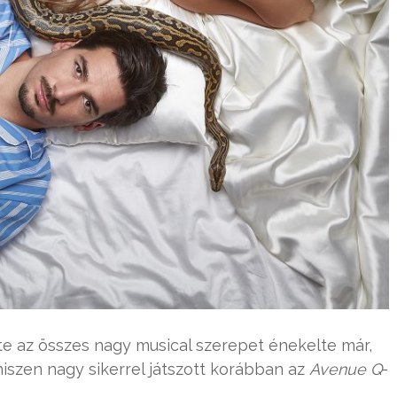
nte az összes nagy musical szerepet énekelte már,
 hiszen nagy sikerrel játszott korábban az
Avenue Q
-