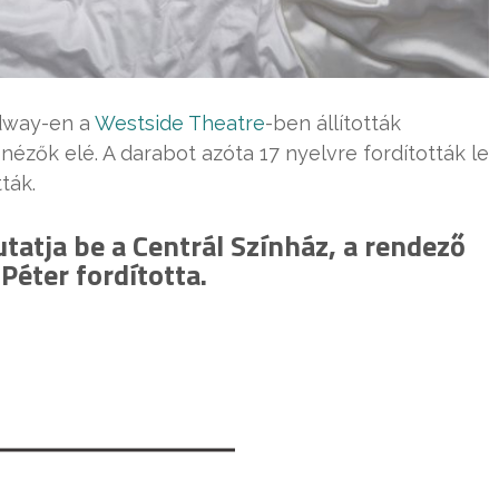
adway-en a
Westside Theatre
-ben állították
nézők elé. A darabot azóta 17 nyelvre fordították le
ták.
atja be a Centrál Színház, a rendező
Péter fordította.