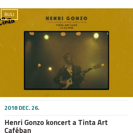
BULI
2018 DEC. 26.
Henri Gonzo koncert a Tinta Art
Caféban