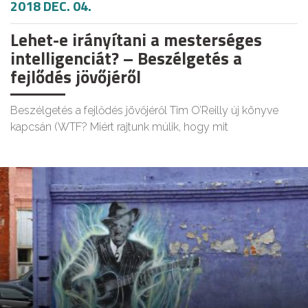
2018 DEC. 04.
Lehet-e irányítani a mesterséges
intelligenciát? – Beszélgetés a
fejlődés jövőjéről
Beszélgetés a fejlődés jövőjéről Tim O’Reilly új könyve
kapcsán (WTF? Miért rajtunk múlik, hogy mit