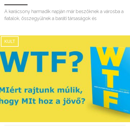
A karácsony harmadik napján már beszöknek a városba a
fiatalok, összegyűlnek a baráti társaságok és
KULT