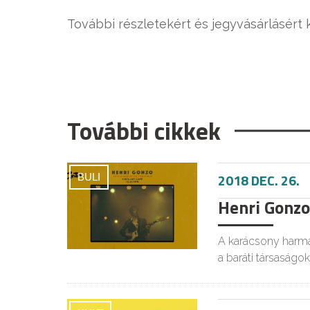
További részletekért és jegyvásárlásért 
További cikkek
2018 DEC. 26.
BULI
Henri Gonzo
A karácsony harma
a baráti társaságok