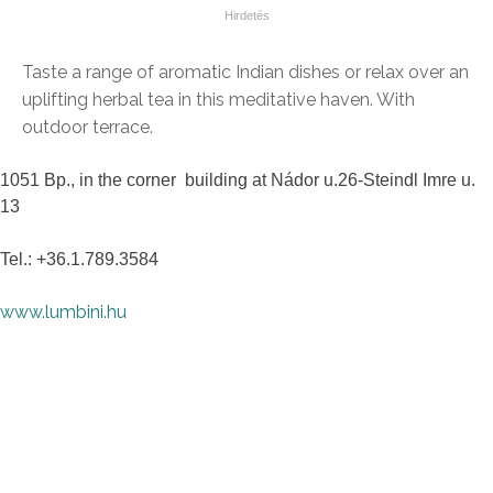
Taste a range of aromatic Indian dishes or relax over an
uplifting herbal tea in this meditative haven. With
outdoor terrace.
1051 Bp., in the corner building at Nádor u.26-Steindl Imre u.
13
Tel.: +36.1.789.3584
www.lumbini.hu