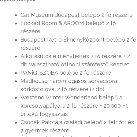
Cat Museum Budapest belépő 2 fő részére
Locked Room & AROOM belépő 2 fő
részére
Budapest Retro Élményközpont belépő 2 fő
részére
Alkotásutca élményfestés 2 fő részére + 2
db választható otthoni számfestő készlet
PÁNiQ-SZOBA belépő 2 fő részére
Madhouse háromfogásos sörvacsora
sörkóstolóval 2 fő részére (2 db)
Westend Winter Wonderland belépő a
korcsolyapályára 2 fő részére + 20.000 Ft
értékű fogyasztás
Csodák Palotája családi belépő 2 felnőtt és
2 gyermek részére