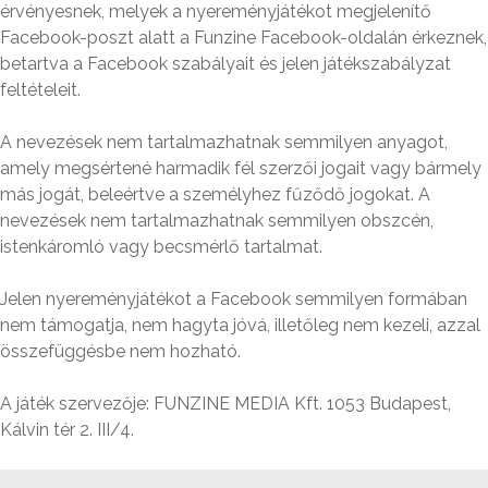
érvényesnek, melyek a nyereményjátékot megjelenítő
Facebook-poszt alatt a Funzine Facebook-oldalán érkeznek,
betartva a Facebook szabályait és jelen játékszabályzat
feltételeit.
A nevezések nem tartalmazhatnak semmilyen anyagot,
amely megsértené harmadik fél szerzői jogait vagy bármely
más jogát, beleértve a személyhez fűződő jogokat. A
nevezések nem tartalmazhatnak semmilyen obszcén,
istenkáromló vagy becsmérlő tartalmat.
Jelen nyereményjátékot a Facebook semmilyen formában
nem támogatja, nem hagyta jóvá, illetőleg nem kezeli, azzal
összefüggésbe nem hozható.
A játék szervezője: FUNZINE MEDIA Kft. 1053 Budapest,
Kálvin tér 2. III/4.