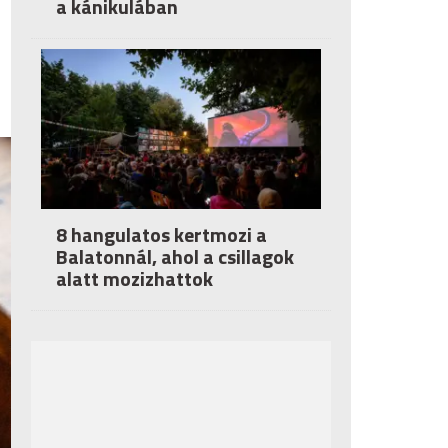
a kánikulában
8 hangulatos kertmozi a
Balatonnál, ahol a csillagok
alatt mozizhattok