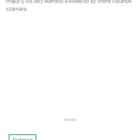
május 5-től lesz elérhető a kollekció az online vásárlók
számára.