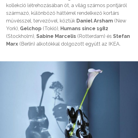
kollekció létrehozásában öt, a világ számos pontjáról
származó, különböző háttérrel rendelkező kortárs
művésszel, tervezővel, köztük
Daniel Arsham
(New
York),
Gelchop
(Tokió),
Humans since 1982
(Stockholm),
Sabine Marcelis
(Rotterdam) és
Stefan
Marx
(Berlin) alkotókkal dolgozott együtt az IKEA.