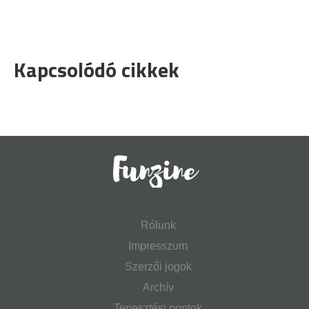
Kapcsolódó cikkek
Rólunk
Impresszum
Szerzői jogok
Archív
Terjesztési pontok