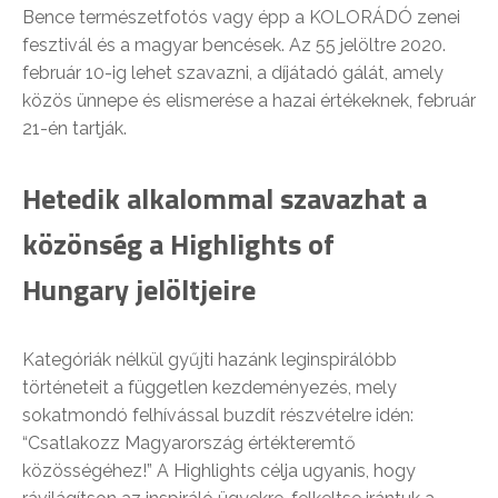
Bence természetfotós vagy épp a KOLORÁDÓ zenei
fesztivál és a magyar bencések. Az 55 jelöltre 2020.
február 10-ig lehet szavazni, a díjátadó gálát, amely
közös ünnepe és elismerése a hazai értékeknek, február
21-én tartják.
Hetedik alkalommal szavazhat a
közönség a Highlights of
Hungary jelöltjeire
Kategóriák nélkül gyűjti hazánk leginspirálóbb
történeteit a független kezdeményezés, mely
sokatmondó felhívással buzdít részvételre idén:
“Csatlakozz Magyarország értékteremtő
közösségéhez!” A Highlights célja ugyanis, hogy