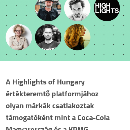
A Highlights of Hungary
értékteremtő platformjához
olyan márkák csatlakoztak
támogatóként mint a Coca-Cola
Magyarország és a KPMG