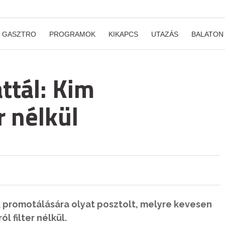
GASZTRO
PROGRAMOK
KIKAPCS
UTAZÁS
BALATON
ttál: Kim
r nélkül
 promotálására olyat posztolt, melyre kevesen
l filter nélkül.