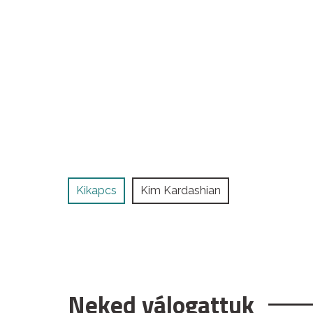
Kikapcs
Kim Kardashian
Neked válogattuk