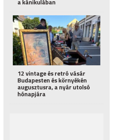
a kánikulában
12 vintage és retró vásár
Budapesten és környékén
augusztusra, a nyár utolsó
hónapjára