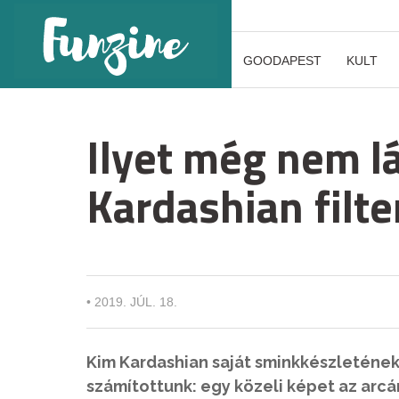
GOODAPEST
KULT
Ilyet még nem lá
Kardashian filte
•
2019. JÚL. 18.
Kim Kardashian saját sminkkészletének
számítottunk: egy közeli képet az arcáró