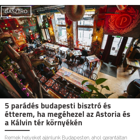
GASZTRO
5 parádés budapesti bisztró és
étterem, ha megéhezel az Astoria és
a Kálvin tér környékén
Remek helyeket ajánlunk Budapesten, ahol garantáltan