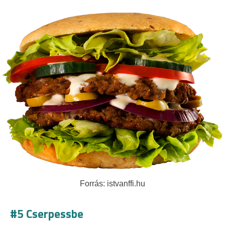
Forrás: istvanffi.hu
#5 Cserpessbe