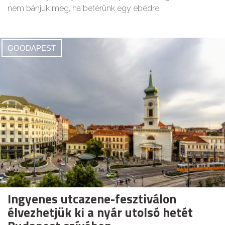
nem bánjuk meg, ha betérünk egy ebédre.
GOODAPEST
Ingyenes utcazene-fesztiválon
élvezhetjük ki a nyár utolsó hetét