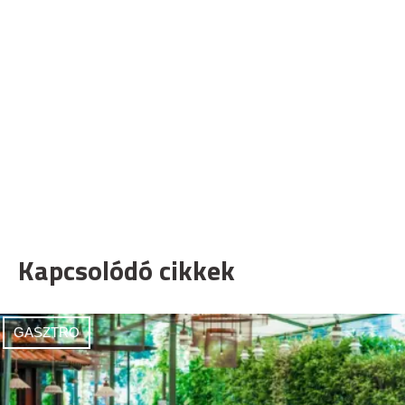
Kapcsolódó cikkek
GASZTRO