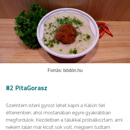
Forrás: bödön.hu
#2 PitaGorasz
Szerintem isteni gyrost lehet kapni a Kálvin téri
étteremben, ahol mostanában egyre gyakrabban
megfordulok. Kezdetben a tálukkal próbálkoztam, ami
nekem talán már kicsit sok volt, mégsem tudtam