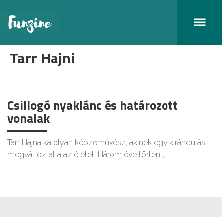
Tarr Hajni
Csillogó nyaklánc és határozott
vonalak
Tarr Hajnalka olyan képzőművész, akinek egy kirándulás
megváltoztatta az életét. Három éve történt,