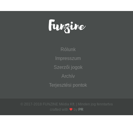
Rólunk
Impresszum
Szerzői jogok
Archív
Terjesztési pontok
© 2017-2018 FUNZINE Média Kft. | Minden jog fenntartva
crafted with
by
PR