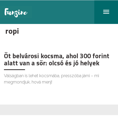
ropi
Öt belvárosi kocsma, ahol 300 forint
alatt van a sör: olcsó és jó helyek
Válságban is lehet kocsmába, presszóba járni – mi
megmondjuk, hová menj!