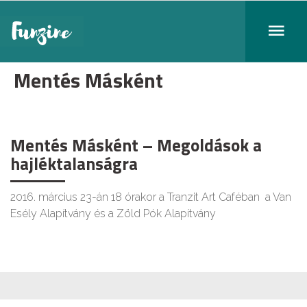
Mentés Másként
Mentés Másként – Megoldások a
hajléktalanságra
2016. március 23-án 18 órakor a Tranzit Art Caféban a Van
Esély Alapítvány és a Zöld Pók Alapítvány