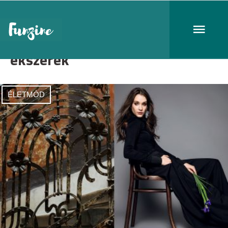
ékszerek
ÉLETMÓD