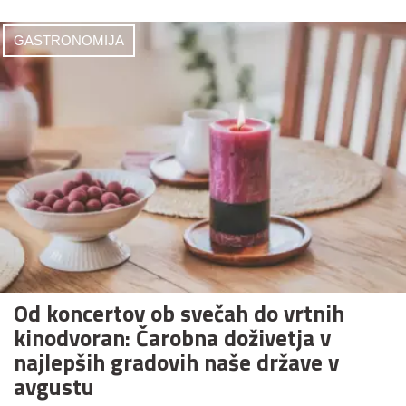
GASTRONOMIJA
Od koncertov ob svečah do vrtnih
kinodvoran: Čarobna doživetja v
najlepših gradovih naše države v
avgustu