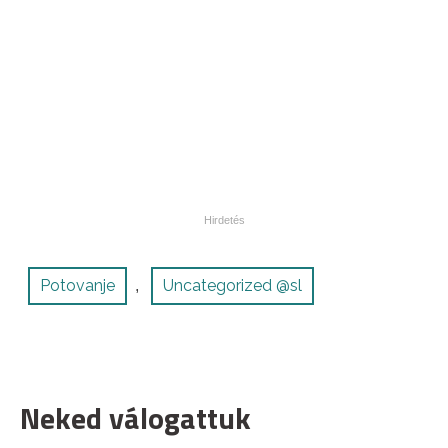
Potovanje
Uncategorized @sl
,
Neked válogattuk