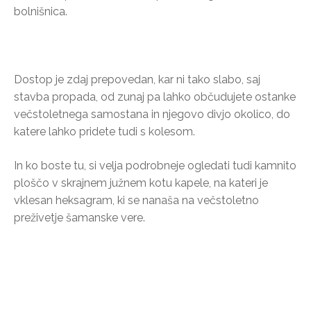
bolnišnica.
Dostop je zdaj prepovedan, kar ni tako slabo, saj
stavba propada, od zunaj pa lahko občudujete ostanke
večstoletnega samostana in njegovo divjo okolico, do
katere lahko pridete tudi s kolesom.
In ko boste tu, si velja podrobneje ogledati tudi kamnito
ploščo v skrajnem južnem kotu kapele, na kateri je
vklesan heksagram, ki se nanaša na večstoletno
preživetje šamanske vere.