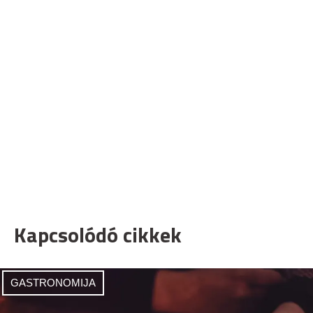
Kapcsolódó cikkek
GASTRONOMIJA