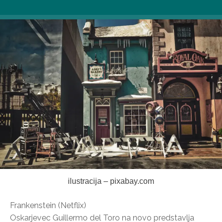
ilustracija – pixabay.com
Frankenstein (Netflix)
Oskarjevec Guillermo del Toro na novo predstavlja