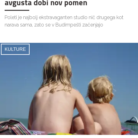
avgusta dobi nov pomen
Poleti je najbolj ekstravaganten studio nič drugega kot
narava sama, zato se v Budimpešti začenjajo
KULTURE