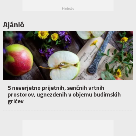
Ajánló
5 neverjetno prijetnih, senčnih vrtnih
prostorov, ugnezdenih v objemu budimskih
gričev