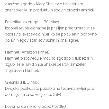
klasično zgodbo Mary Shelley o briljantnem
znanstveniku in produktu njegovih groznih ambicij.
Ena bitka za drugo (HBO Max)
Izgoreli revolucionar se je prisiljen pregrupirati in se
odpraviti iskat svojo hčer, ko se po 16 letih ponovno
pojavi njegov stari sovražnik in ona izgine.
Hamnet (Amazon Prime)
Hamnet pripoveduje močno zgodbo o ljubezni in
izgubi, ki je navdihnila Shakespearov zimzeleni
mojstrovin Hamlet.
Grešniki (HBO Max)
Dvojčka poskušata pozabiti na težavna življenja, a
doma ju čaka še večje zlo. (18+)
Lovci na demone K-popa (Netflix)