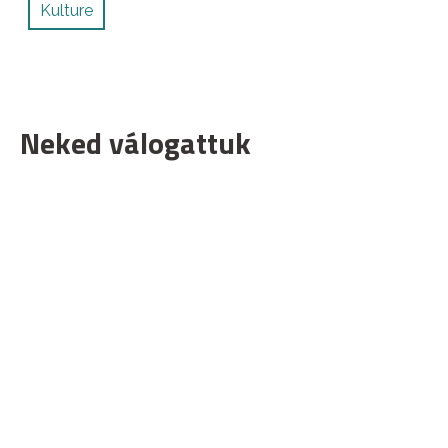
Kulture
Neked válogattuk