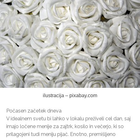
ilustracija – pixabay.com
Počasen začetek dneva
V idealnem svetu bi lahko v lokalu preživeli cel dan, saj
imajo ločene menije za zajtrk, kosilo in večerjo, ki so
prilagojeni tudi meniju pijač. Enotno, premišljeno