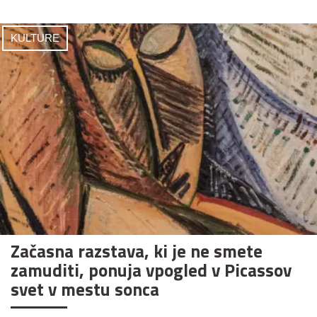
KULTURE
Začasna razstava, ki je ne smete
zamuditi, ponuja vpogled v Picassov
svet v mestu sonca