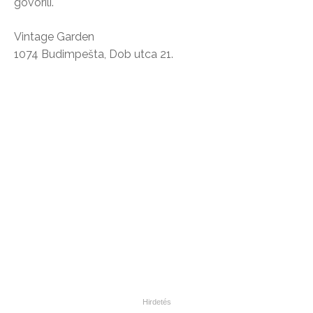
govorili.
Vintage Garden
1074 Budimpešta, Dob utca 21.