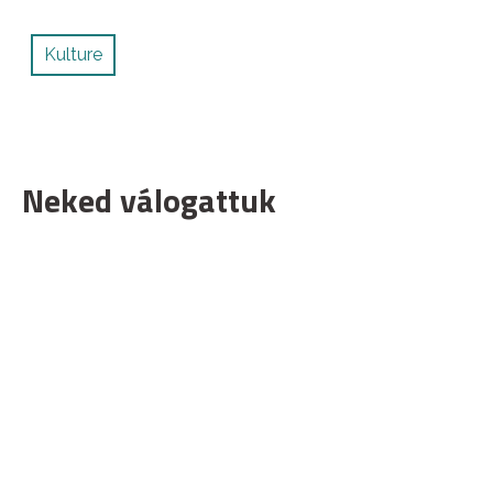
Kulture
Neked válogattuk