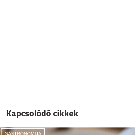
Kapcsolódó cikkek
GASTRONOMIJA