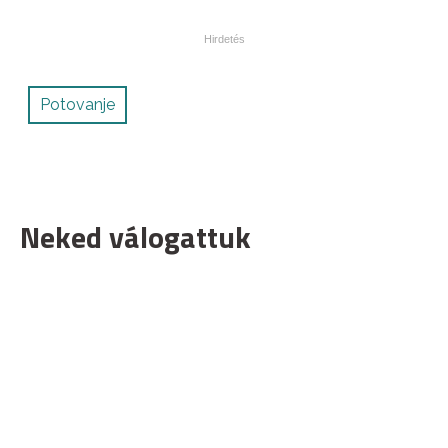
Potovanje
Neked válogattuk