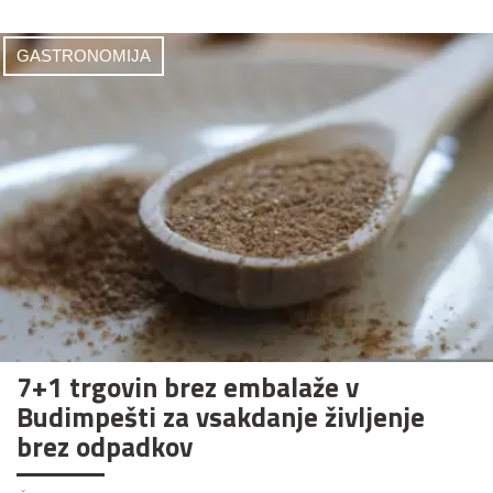
GASTRONOMIJA
7+1 trgovin brez embalaže v
Budimpešti za vsakdanje življenje
brez odpadkov