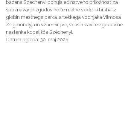
bazena Széchenyi ponuja edinstveno priložnost za
spoznavanje zgodovine termalne vode, ki bruha iz
globin mestnega parka, arteškega vodnjaka Vilmosa
Zsigmondyja in vznemirljive, včasih zavite zgodovine
nastanka kopališča Széchenyi.
Datum ogleda: 30. maj 2026.