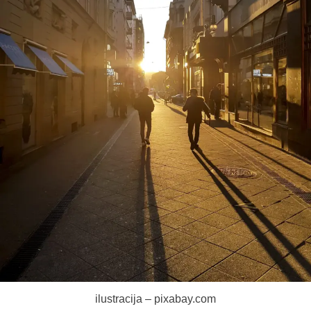
ilustracija – pixabay.com