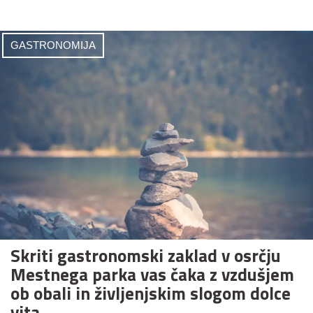
GASTRONOMIJA
Skriti gastronomski zaklad v osrčju
Mestnega parka vas čaka z vzdušjem
ob obali in življenjskim slogom dolce
vita.