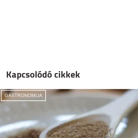
Kapcsolódó cikkek
GASTRONOMIJA