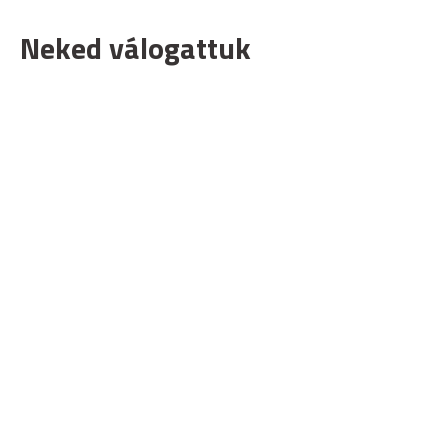
Neked válogattuk