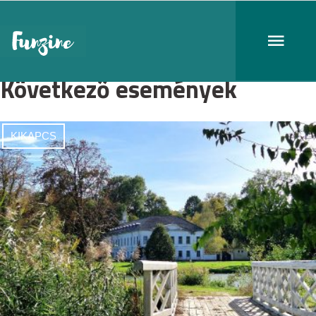
Következő események
KIKAPCS