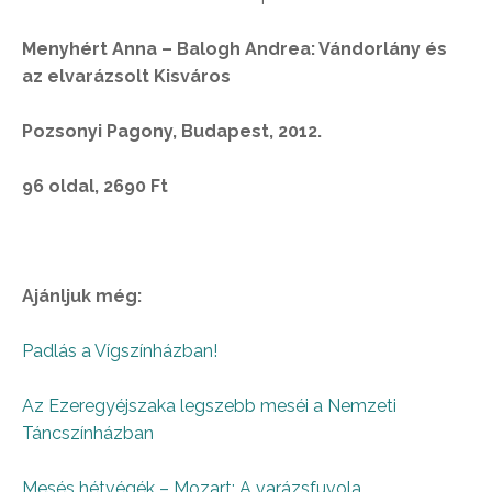
Menyhért Anna – Balogh Andrea: Vándorlány és
az elvarázsolt Kisváros
Pozsonyi Pagony, Budapest, 2012.
96 oldal, 2690 Ft
Ajánljuk még:
Padlás a Vígszínházban!
Az Ezeregyéjszaka legszebb meséi a Nemzeti
Táncszínházban
Mesés hétvégék – Mozart: A varázsfuvola