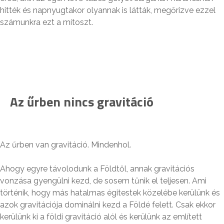
hitték és napnyugtakor olyannak is látták, megőrizve ezzel
számunkra ezt a mítoszt.
Az űrben nincs gravitáció
Az űrben van gravitáció. Mindenhol.
Ahogy egyre távolodunk a Földtől, annak gravitációs
vonzása gyengülni kezd, de sosem tűnik el teljesen. Ami
történik, hogy más hatalmas égitestek közelébe kerülünk és
azok gravitációja dominálni kezd a Földé felett. Csak ekkor
kerülünk ki a földi gravitáció alól és kerülünk az említett