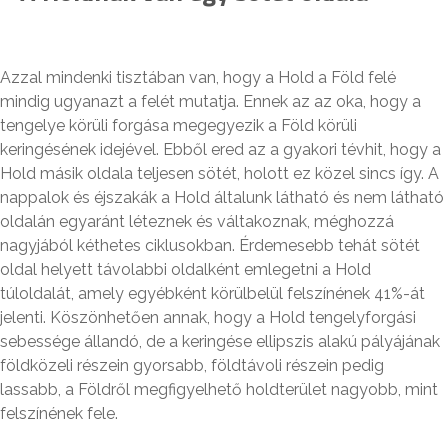
Azzal mindenki tisztában van, hogy a Hold a Föld felé
mindig ugyanazt a felét mutatja. Ennek az az oka, hogy a
tengelye körüli forgása megegyezik a Föld körüli
keringésének idejével. Ebből ered az a gyakori tévhit, hogy a
Hold másik oldala teljesen sötét, holott ez közel sincs így. A
nappalok és éjszakák a Hold általunk látható és nem látható
oldalán egyaránt léteznek és váltakoznak, méghozzá
nagyjából kéthetes ciklusokban. Érdemesebb tehát sötét
oldal helyett távolabbi oldalként emlegetni a Hold
túloldalát, amely egyébként körülbelül felszínének 41%-át
jelenti. Köszönhetően annak, hogy a Hold tengelyforgási
sebessége állandó, de a keringése ellipszis alakú pályájának
földközeli részein gyorsabb, földtávoli részein pedig
lassabb, a Földről megfigyelhető holdterület nagyobb, mint
felszínének fele.