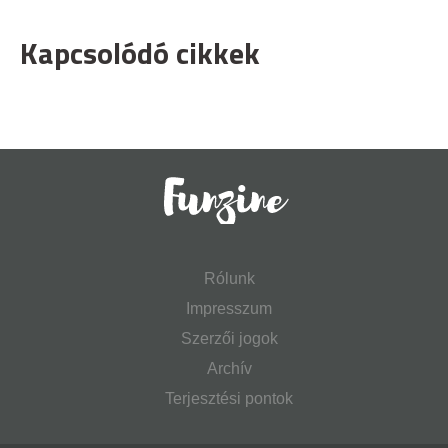
Kapcsolódó cikkek
Rólunk
Impresszum
Szerzői jogok
Archív
Terjesztési pontok