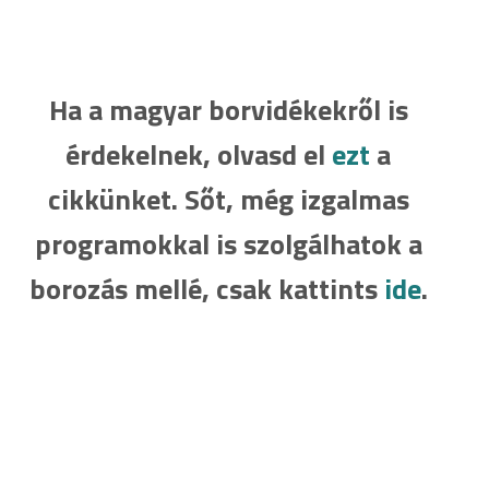
Ha a magyar borvidékekről is
érdekelnek, olvasd el
ezt
a
cikkünket. Sőt, még izgalmas
programokkal is szolgálhatok a
borozás mellé, csak kattints
ide
.