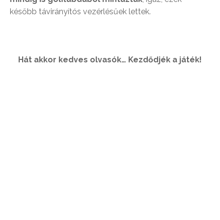
később távirányítós vezérlésűek lettek.
Hát akkor kedves olvasók… Kezdődjék a játék!