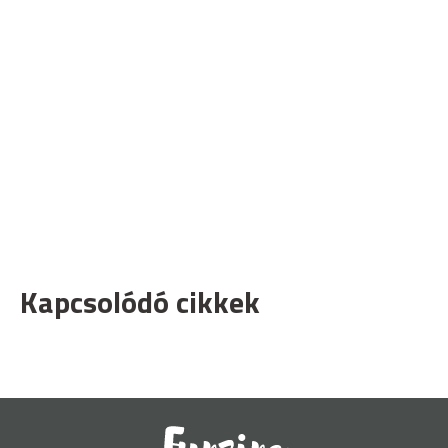
Kapcsolódó cikkek