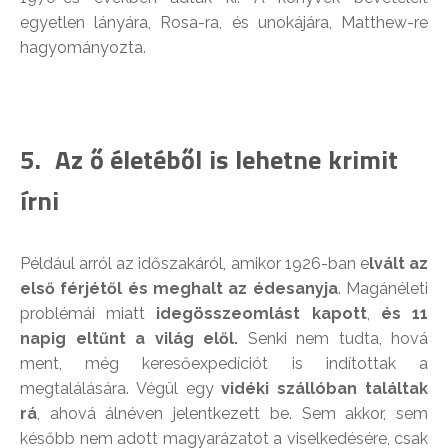
egyetlen lányára, Rosa-ra, és unokájára, Matthew-re
hagyományozta.
5. Az ő életéből is lehetne krimit
írni
Például arról az időszakáról, amikor 1926-ban e
lvált az
első férjétől és meghalt az édesanyja
. Magánéleti
problémái miatt
idegösszeomlást kapott
,
és 11
napig eltűnt a világ elől.
Senki nem tudta, hová
ment, még keresőexpedíciót is indítottak a
megtalálására. Végül egy
vidéki szállóban találtak
rá
, ahová álnéven jelentkezett be. Sem akkor, sem
később nem adott magyarázatot a viselkedésére, csak