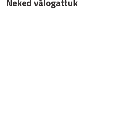
Neked válogattuk