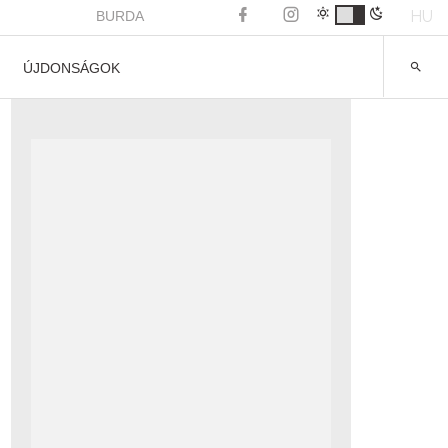
HU
BURDA
ÚJDONSÁGOK