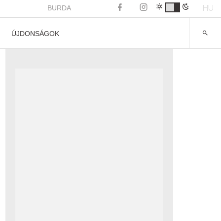
HU
BURDA
ÚJDONSÁGOK