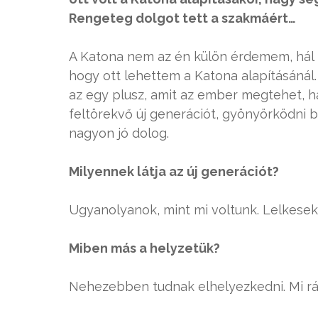
Rengeteg dolgot tett a szakmáért…
A Katona nem az én külön érdemem, hál I
hogy ott lehettem a Katona alapításánál.
az egy plusz, amit az ember megtehet, ha 
feltörekvő új generációt, gyönyörködni 
nagyon jó dolog.
Milyennek látja az új generációt?
Ugyanolyanok, mint mi voltunk. Lelkesek,
Miben más a helyzetük?
Nehezebben tudnak elhelyezkedni. Mi rá