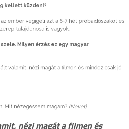
g kellett küzdeni?
 az ember végigéli azt a 6-7 hét próbaidőszakot és
szerep tulajdonosa is vagyok.
 szele. Milyen érzés ez egy magyar
lt valamit, nézi magát a filmen és mindez csak jó
ban. Mit nézegessem magam?
(Nevet)
amit, nézi magát a filmen és