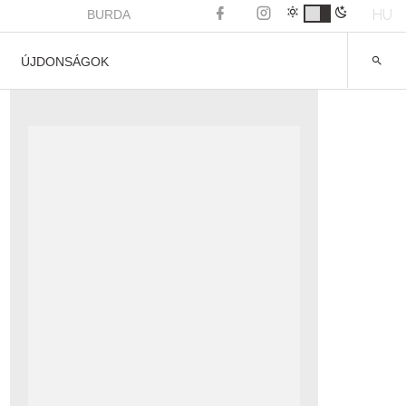
HU
BURDA
ÚJDONSÁGOK