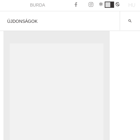
HU
BURDA
ÚJDONSÁGOK