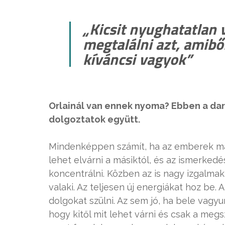
„Kicsit nyughatatlan
megtalálni azt, amibő
kíváncsi vagyok”
Orlainál van ennek nyoma? Ebben a dar
dolgoztatok együtt.
Mindenképpen számít, ha az emberek már
lehet elvárni a másiktól, és az ismerkedé
koncentrálni. Közben az is nagy izgalmaka
valaki. Az teljesen új energiákat hoz be
dolgokat szülni. Az sem jó, ha bele vagy
hogy kitől mit lehet várni és csak a meg