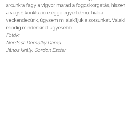
arcunkra fagy a vigyor, marad a fogcsikorgatás, hiszen
a végső konklúzió eléggé egyértelmű: hiába
veckendezünk, úgysem mi alakítjuk a sorsunkat. Valaki
mindig mindenkinél ügyesebb…
Fotók:
Nordost: Dömölky Dániel
János király: Gordon Eszter