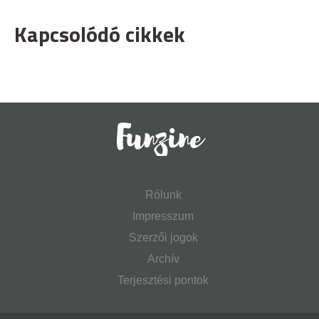
Kapcsolódó cikkek
Rólunk
Impresszum
Szerzői jogok
Archív
Terjesztési pontok