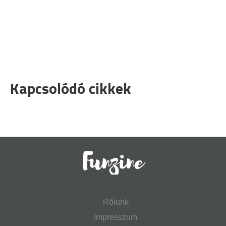
Kapcsolódó cikkek
Rólunk
Impresszum