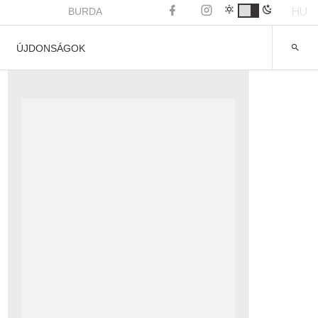
HU
BURDA
ÚJDONSÁGOK