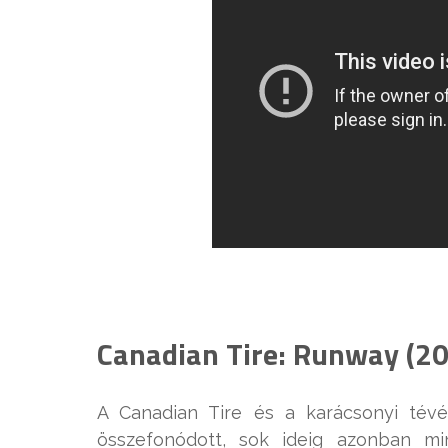
Canadian Tire: Runway (2
A Canadian Tire és a karácsonyi tév
összefonódott, sok ideig azonban mi