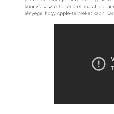
könnyfakasztó történetet mutat be, a
lényege, hogy Apple-terméket kapni kará