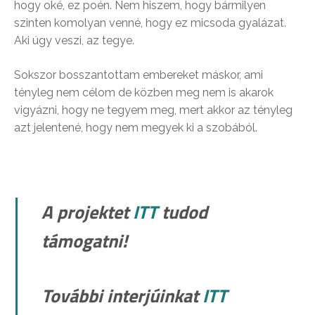
hogy oké, ez poén. Nem hiszem, hogy bármilyen
szinten komolyan venné, hogy ez micsoda gyalázat.
Aki úgy veszi, az tegye.
Sokszor bosszantottam embereket máskor, ami
tényleg nem célom de közben meg nem is akarok
vigyázni, hogy ne tegyem meg, mert akkor az tényleg
azt jelentené, hogy nem megyek ki a szobából.
A projektet
ITT
tudod
támogatni!
További interjúinkat
ITT