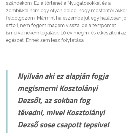
szándékom. Ez a történet a Nyugatosokkal és a
zombikkal nem egy olyan dolog, hogy mostantól akkor
feldolgozom. Mármint ha eszembe jut egy halálosan jó
sztori, nem fogom magam vissza, de a tempómat
ismerve nekem legalább 10 év megírni és elkészíteni az
egészet. Ennek sem lesz folytatása.
Nyilván aki ez alapján fogja
megismerni Kosztolányi
Dezsőt, az sokban fog
tévedni, mivel Kosztolányi
Dezső sose csapott tepsivel