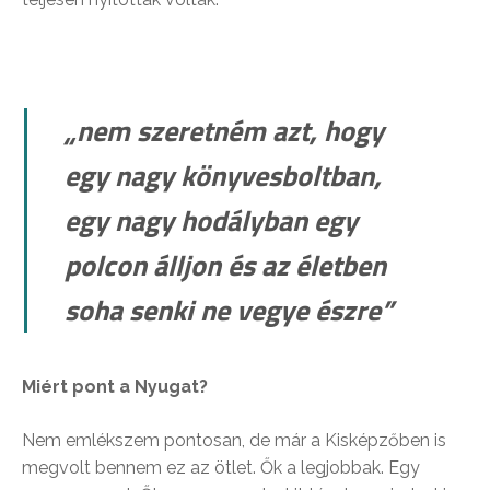
„nem szeretném azt, hogy
egy nagy könyvesboltban,
egy nagy hodályban egy
polcon álljon és az életben
soha senki ne vegye észre”
Miért pont a Nyugat?
Nem emlékszem pontosan, de már a Kisképzőben is
megvolt bennem ez az ötlet. Ők a legjobbak. Egy