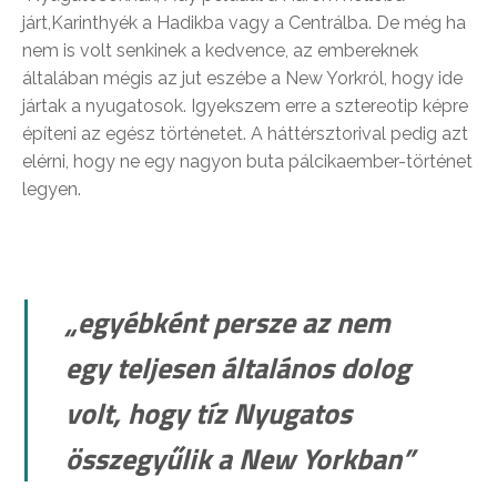
járt,Karinthyék a Hadikba vagy a Centrálba. De még ha
nem is volt senkinek a kedvence, az embereknek
általában mégis az jut eszébe a New Yorkról, hogy ide
jártak a nyugatosok. Igyekszem erre a sztereotip képre
építeni az egész történetet. A háttérsztorival pedig azt
elérni, hogy ne egy nagyon buta pálcikaember-történet
legyen.
„egyébként persze az nem
egy teljesen általános dolog
volt, hogy tíz Nyugatos
összegyűlik a New Yorkban”