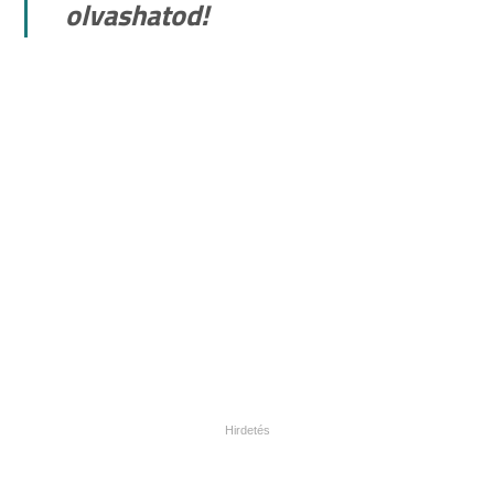
olvashatod!