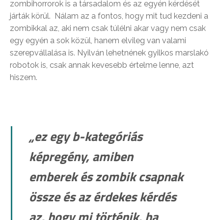
zombihorrorok is a társadalom és az egyén kérdését
járták körül. Nálam az a fontos, hogy mit tud kezdeni a
zombikkal az, aki nem csak túlélni akar vagy nem csak
egy egyén a sok közül, hanem elvileg van valami
szerepvállalása is. Nyilván lehetnének gyilkos marslakó
robotok is, csak annak kevesebb értelme lenne, azt
hiszem.
„ez egy b-kategóriás
képregény, amiben
emberek és zombik csapnak
össze és az érdekes kérdés
az, hogy mi történik, ha