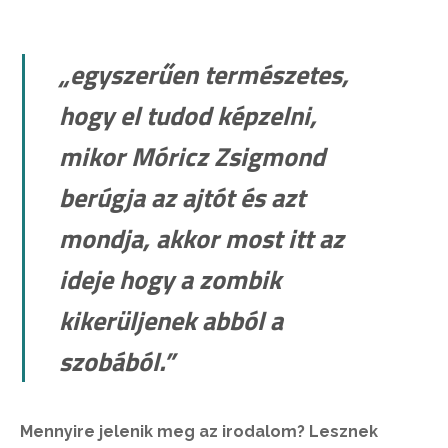
„egyszerűen természetes,
hogy el tudod képzelni,
mikor Móricz Zsigmond
berúgja az ajtót és azt
mondja, akkor most itt az
ideje hogy a zombik
kikerüljenek abból a
szobából.”
Mennyire jelenik meg az irodalom? Lesznek