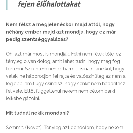
fejen élőhalottakat
Nem félsz a megjelenéskor majd attól, hogy
néhány ember majd azt mondja, hogy ez már
pedig szentséggyalázás?
Oh, azt már most is mondják. Félni nem félek tőle, ez
tényleg olyan dolog, amit lehet tudni, hogy meg fog
történni. Szerintem nehéz bármit csinálni anélkül, hogy
valaki ne háborodjon fel rajta és valószínűleg az nem a
legjobb, amit úgy csinálsz, hogy senkit nem háborítasz
fel vele. Ettől függetlenül nekem nem célom bárki
lelkébe gázolni.
Mit tudnál nekik mondani?
Semmit. (Nevet). Tényleg azt gondolom, hogy nekem