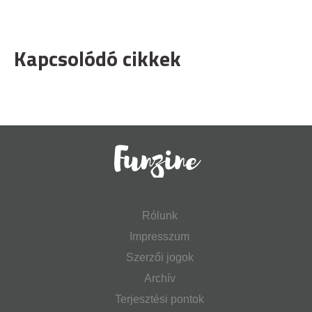
Kapcsolódó cikkek
Rólunk
Impresszum
Szerzői jogok
Archív
Terjesztési pontok