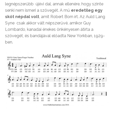
legnépszerűbb újévi dal, annak ellenére, hogy szinte
senki nem ismeri a szövegét. A mű
eredetileg egy
skót népdal volt
, amit Robert Born írt. Az Auld Lang
Syne csak akkor vált népszerűvé, amikor Guy
Lombardo, kanadai énekes önkényesen átírta a
szövegét, és bandájával előadta New Yorkban, 1929-
ben.