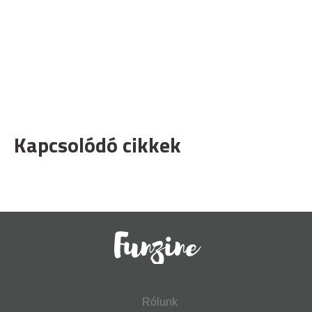
Kapcsolódó cikkek
Rólunk